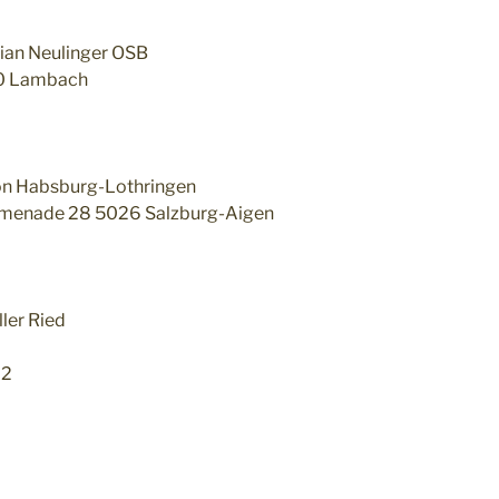
ian Neulinger OSB
50 Lambach
on Habsburg-Lothringen
menade 28 5026 Salzburg-Aigen
ler Ried
02