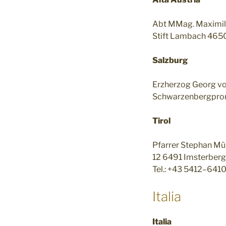
Abt MMag. Maximil
Stift Lambach 46
Salzburg
Erzherzog Georg v
Schwarzenbergpro
Tirol
Pfarrer Stephan Mül
12 6491 Imsterberg
Tel.: +43 5412–641
Italia
Italia