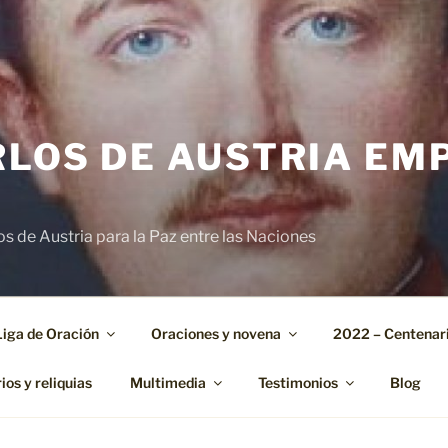
RLOS DE AUSTRIA EM
s de Austria para la Paz entre las Naciones
Liga de Oración
Oraciones y novena
2022 – Centenari
os y reliquias
Multimedia
Testimonios
Blog