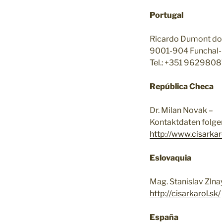
Portugal
Ricardo Dumont do
9001-904 Funchal-
Tel.: +351 962980
República Checa
Dr. Milan Novak –
Kontaktdaten folge
http://www.cisarkar
Eslovaquia
Mag. Stanislav Zlna
http://cisarkarol.sk/
España