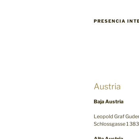
PRESENCIA INT
Austria
Baja Austria
Leopold Graf Gude
Schlossgasse 1 38
Alta Austria