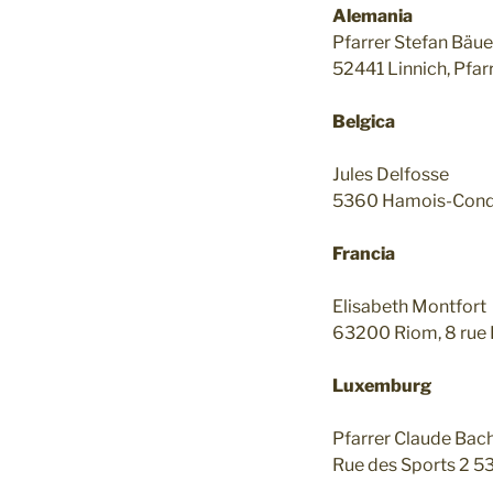
Alemania
Pfarrer Stefan Bäue
52441 Linnich, Pfa
Belgica
Jules Delfosse
5360 Hamois-Condr
Francia
Elisabeth Montfort
63200 Riom, 8 rue D
Luxemburg
Pfarrer Claude Bac
Rue des Sports 2 5