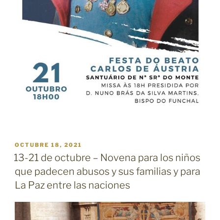
PUBLICADO
OCTUBRE 18, 2021
EL
13-21 de octubre – Novena para los niños
que padecen abusos y sus familias y para
La Paz entre las naciones