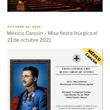
PUBLICADO
OCTUBRE 18, 2021
EL
México, Cancún – Misa fiesta litúrgica el
21 de octubre 2021