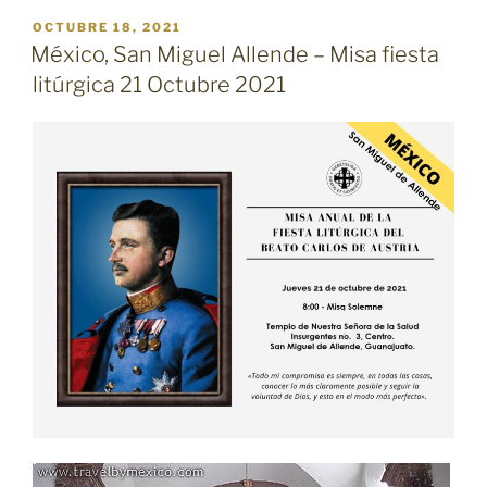
PUBLICADO
OCTUBRE 18, 2021
EL
México, San Miguel Allende – Misa fiesta
litúrgica 21 Octubre 2021