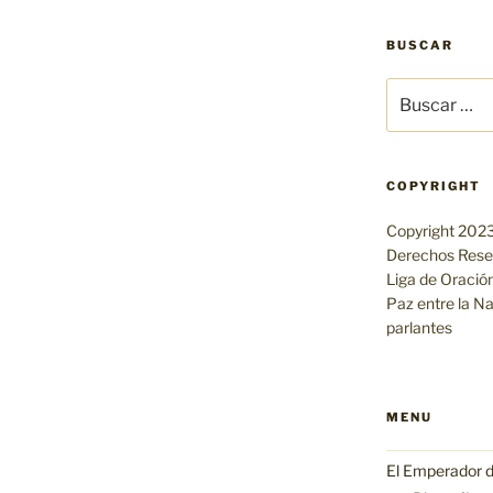
BUSCAR
Buscar
por:
COPYRIGHT
Copyright 2023
Derechos Rese
Liga de Oración
Paz entre la N
parlantes
MENU
El Emperador d