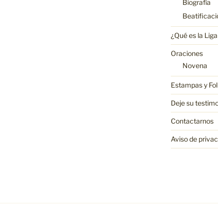
Biografía
Beatificaci
¿Qué es la Lig
Oraciones
Novena
Estampas y Fol
Deje su testim
Contactarnos
Aviso de priva