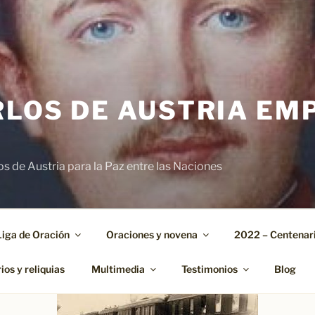
RLOS DE AUSTRIA EM
s de Austria para la Paz entre las Naciones
Liga de Oración
Oraciones y novena
2022 – Centenari
os y reliquias
Multimedia
Testimonios
Blog