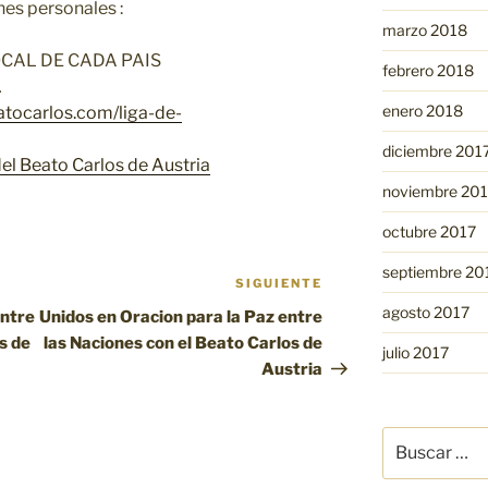
nes personales :
marzo 2018
OCAL DE CADA PAIS
febrero 2018
…
enero 2018
eatocarlos.com/
liga-de-
diciembre 201
el Beato Carlos de Austria
noviembre 20
octubre 2017
septiembre 20
SIGUIENTE
Siguiente
entrada
agosto 2017
entre
Unidos en Oracion para la Paz entre
s de
las Naciones con el Beato Carlos de
julio 2017
Austria
Buscar
por: