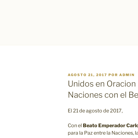
PUBLICADO
AGOSTO 21, 2017
POR
ADMIN
EL
Unidos en Oracion p
Naciones con el Be
El 21 de agosto de 2017,
Con el
Beato Emperador Carlo
para la Paz entre la Naciones, 