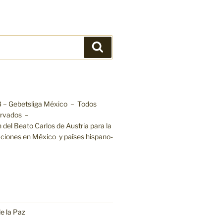
Buscar
 – Gebetsliga México – Todos
rvados –
 del Beato Carlos de Austria para la
aciones en México y países hispano-
e la Paz