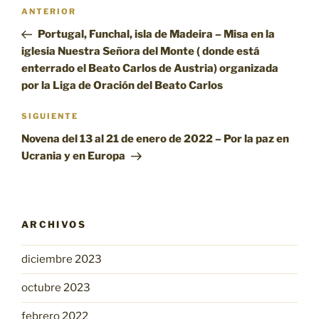
Navegación
Entrada
ANTERIOR
de
anterior:
Portugal, Funchal, isla de Madeira – Misa en la
entradas
iglesia Nuestra Señora del Monte ( donde está
enterrado el Beato Carlos de Austria) organizada
por la Liga de Oración del Beato Carlos
Siguiente
SIGUIENTE
entrada
Novena del 13 al 21 de enero de 2022 – Por la paz en
Ucrania y en Europa
ARCHIVOS
diciembre 2023
octubre 2023
febrero 2022