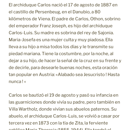
El archiduque Carlos nació el 17 de agosto de 1887 en
el castillo de Persenbeug, en el Danubio, a 80
kilómetros de Viena. El padre de Carlos, Othon, sobrino
del emperador Franz Joseph, es hijo del archiduque
Carlos-Luis. Su madre es sobrina del rey de Sajonia.
Maria-Josefa es una mujer culta y muy piadosa. Ella
lleva a su hijo a misa todos los días y le transmite su
piedad mariana. Tiene la costumbre, por la noche, al
dejar a su hijo, de hacer la señal de la cruz en su frente y
de decirle, para desearle buenas noches, esta oración
tan popular en Austria: «Alabado sea Jesucristo ! Hasta
nunca ! «
Carlos se bautizó el 19 de agosto y pasó su infancia en
las guarniciones donde vivía su padre, pero también en
Villa Wartholz, donde vivían sus abuelos paternos. Su
abuelo, el archiduque Carlos-Luis, se volvió a casar por
tercera vez en 1873 con la tía de Zita, la ferviente
católica Maria-Theresia (1855-1944). Ella tendrá el